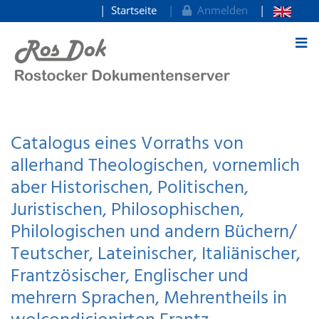
Startseite
Anmelden
zum Inhalt
Catalogus eines Vorraths von
allerhand Theologischen, vornemlich
aber Historischen, Politischen,
Juristischen, Philosophischen,
Philologischen und andern Büchern/
Teutscher, Lateinischer, Italiänischer,
Frantzösischer, Englischer und
mehrern Sprachen, Mehrentheils in