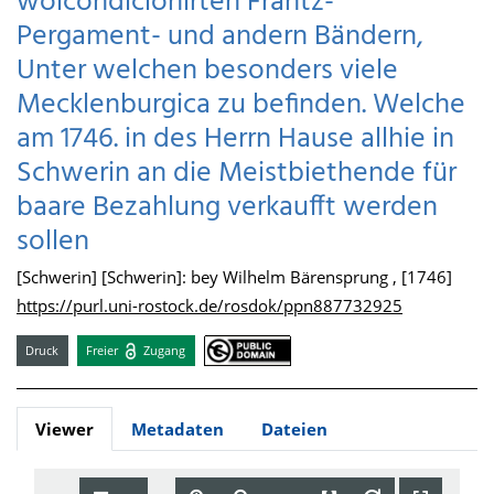
wolcondicionirten Frantz-
Pergament- und andern Bändern,
Unter welchen besonders viele
Mecklenburgica zu befinden. Welche
am 1746. in des Herrn Hause allhie in
Schwerin an die Meistbiethende für
baare Bezahlung verkaufft werden
sollen
[Schwerin] [Schwerin]: bey Wilhelm Bärensprung , [1746]
https://purl.uni-rostock.de/rosdok/ppn887732925
Druck
Freier
Zugang
Viewer
Metadaten
Dateien