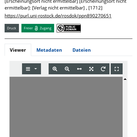
[Erscheinungsort nicht ermittelbar] [Erscheinungsort nicht
ermittelbar]: [Verlag nicht ermittelbar] , [1712]
https://purl.uni-rostock.de/rosdok/ppn890270651
Druck
Freier
Zugang
Viewer
Metadaten
Dateien