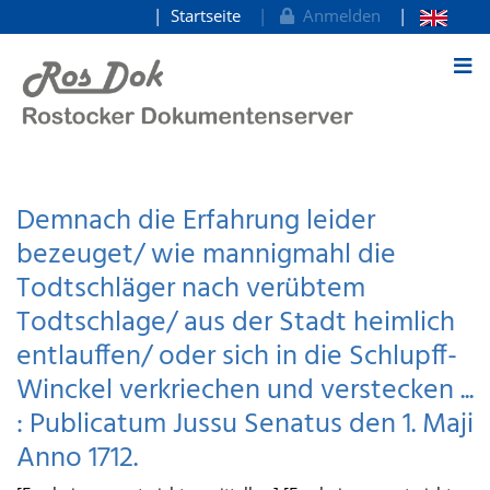
Startseite
Anmelden
zum Inhalt
Demnach die Erfahrung leider
bezeuget/ wie mannigmahl die
Todtschläger nach verübtem
Todtschlage/ aus der Stadt heimlich
entlauffen/ oder sich in die Schlupff-
Winckel verkriechen und verstecken ...
: Publicatum Jussu Senatus den 1. Maji
Anno 1712.