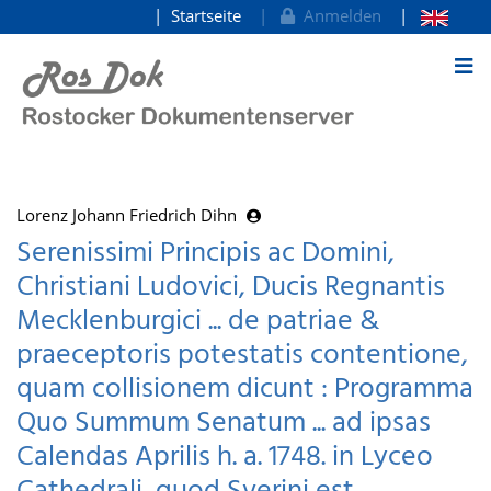
Startseite
Anmelden
zum Inhalt
Lorenz Johann Friedrich Dihn
Serenissimi Principis ac Domini,
Christiani Ludovici, Ducis Regnantis
Mecklenburgici ... de patriae &
praeceptoris potestatis contentione,
quam collisionem dicunt : Programma
Quo Summum Senatum ... ad ipsas
Calendas Aprilis h. a. 1748. in Lyceo