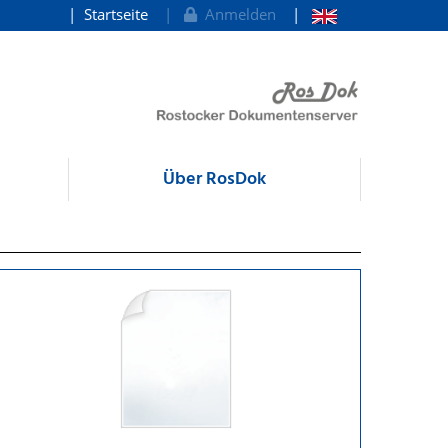
Startseite
Anmelden
Über RosDok