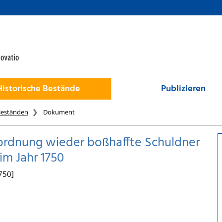
Historische Bestände
Publizieren
Beständen
Dokument
rordnung wieder boßhaffte Schuldner
im Jahr 1750
750]