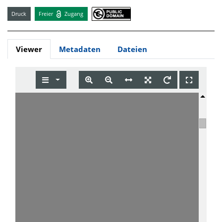
Druck
Freier
Zugang
Viewer
Metadaten
Dateien