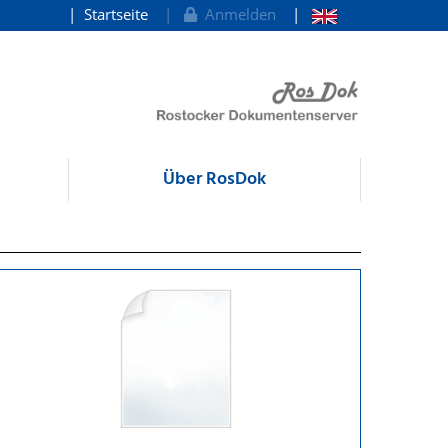
Startseite
Anmelden
Über RosDok