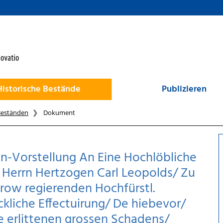
Historische Bestände
Publizieren
Beständen
Dokument
-Vorstellung An Eine Hochlöbliche
Herrn Hertzogen Carl Leopolds/ Zu
ow regierenden Hochfürstl.
ckliche Effectuirung/ De hiebevor/
 erlittenen grossen Schadens/