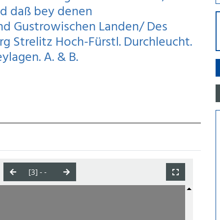
nd daß bey denen
nd Gustrowischen Landen/ Des
 Strelitz Hoch-Fürstl. Durchleucht.
ylagen. A. & B.