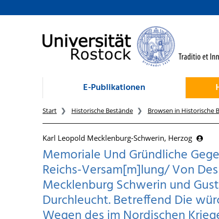
zum Inhalt
E-Publikationen
Start
Historische Bestände
Browsen in Historische 
Karl Leopold Mecklenburg-Schwerin, Herzog
Memoriale Und Gründliche Gegen
Reichs-Versam[m]lung/ Von Des 
Mecklenburg Schwerin und Gustr
Durchleucht. Betreffend Die wür
Wegen des im Nordischen Kriege