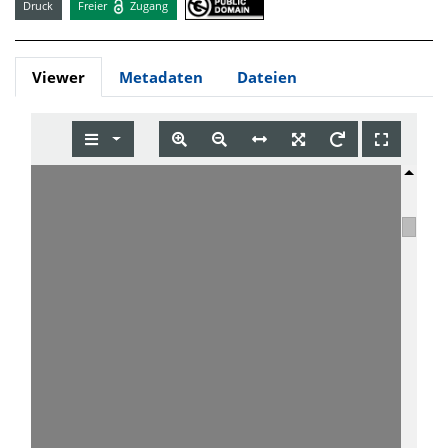
Druck
Freier
Zugang
Viewer
Metadaten
Dateien