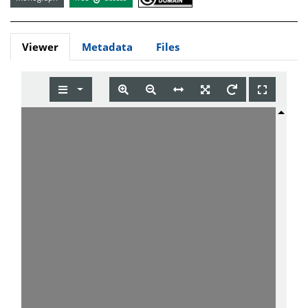
Viewer
Metadata
Files