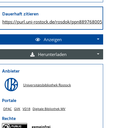
Dauerhaft zitieren
https://purl.uni-rostock.de/
rosdok/ppn889768005
Anzeigen
Herunterladen
Anbieter
Universitätsbibliothek Rostock
Portale
OPAC
GVK
VD18
Digitale Bibliothek MV
Rechte
gemeinfrei