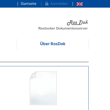
Startseite
Anmelden
Über RosDok