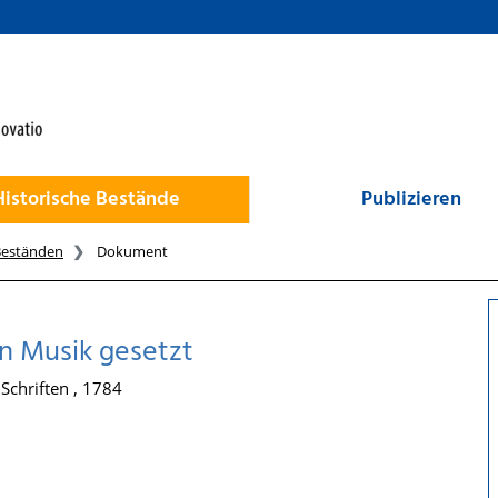
Historische Bestände
Publizieren
Beständen
Dokument
in Musik gesetzt
Schriften , 1784