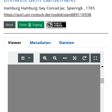
ohnweit dem Gänsemarkt
Hamburg Hamburg: bey Conrad Jac. Spieringk , 1765
https://purl.uni-rostock.de/rosdok/ppn889116938
Druck
Freier
Zugang
Viewer
Metadaten
Dateien