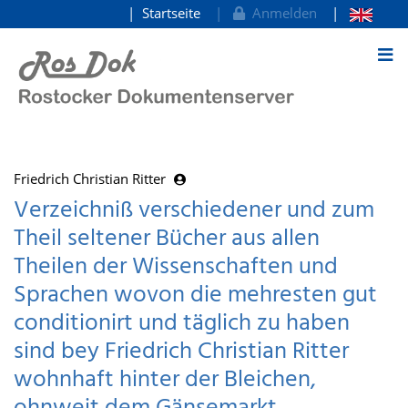
Startseite
Anmelden
zum Inhalt
Friedrich Christian Ritter
Verzeichniß verschiedener und zum
Theil seltener Bücher aus allen
Theilen der Wissenschaften und
Sprachen wovon die mehresten gut
conditionirt und täglich zu haben
sind bey Friedrich Christian Ritter
wohnhaft hinter der Bleichen,