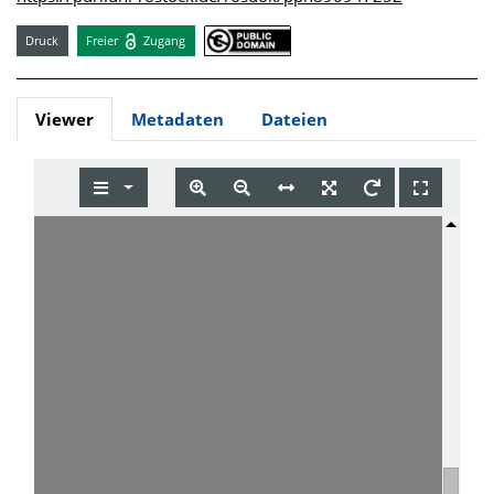
Druck
Freier
Zugang
Viewer
Metadaten
Dateien