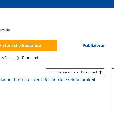
Historische Bestände
Publizieren
Beständen
Dokument
zum übergeordneten Dokument
Nachrichten aus dem Reiche der Gelehrsamkeit