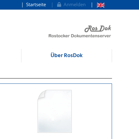
Startseite
Anmelden
Über RosDok