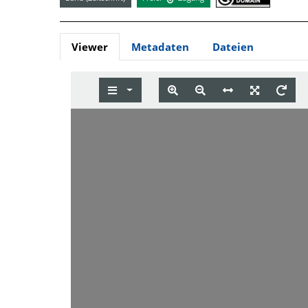
Viewer
Metadaten
Dateien