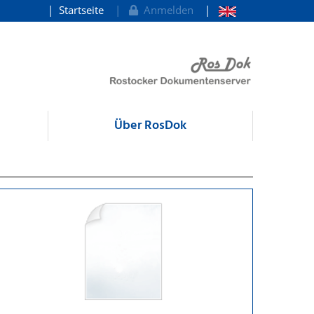
Startseite
Anmelden
Über RosDok