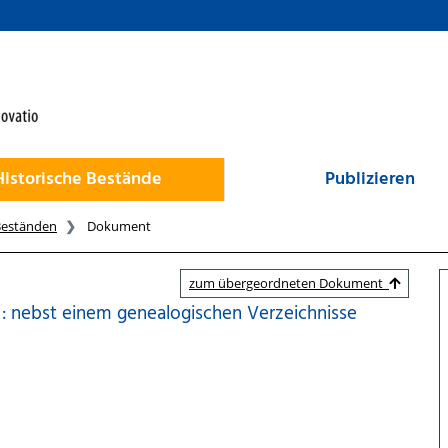
Historische Bestände
Publizieren
Beständen
Dokument
zum übergeordneten Dokument
 : nebst einem genealogischen Verzeichnisse