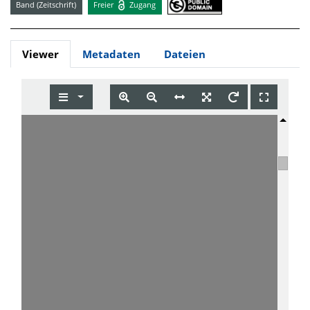
Band (Zeitschrift)
Freier
Zugang
Viewer
Metadaten
Dateien