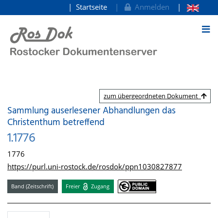
Startseite
Anmelden
zum Inhalt
zum übergeordneten Dokument
Sammlung auserlesener Abhandlungen das
Christenthum betreffend
1.1776
1776
https://purl.uni-rostock.de/rosdok/ppn1030827877
Band (Zeitschrift)
Freier
Zugang