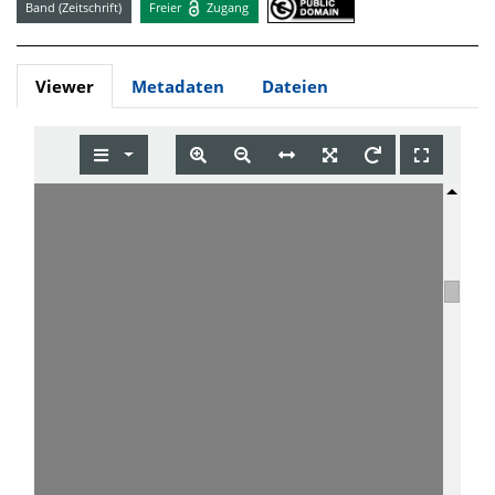
Band (Zeitschrift)
Freier
Zugang
Viewer
Metadaten
Dateien