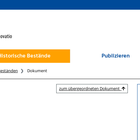
Historische Bestände
Publizieren
Beständen
Dokument
zum übergeordneten Dokument