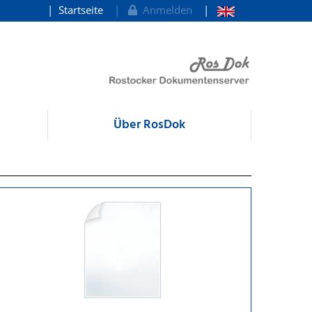
Startseite
Anmelden
Über RosDok