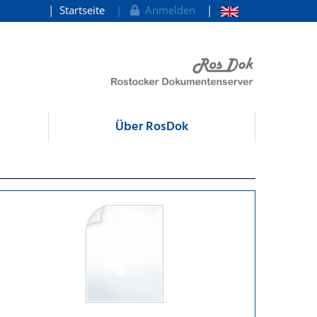
Startseite
Anmelden
Über RosDok