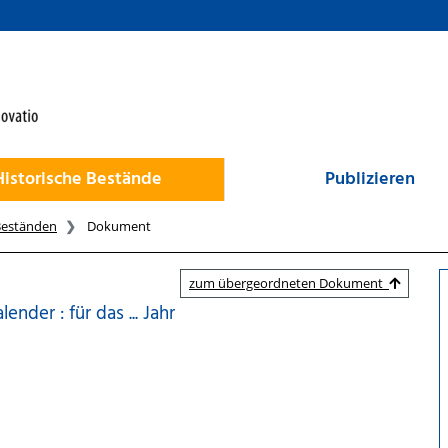
Historische Bestände
Publizieren
Beständen
Dokument
zum übergeordneten Dokument
nder : für das ... Jahr