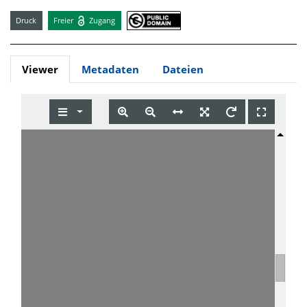
Druck
Freier
Zugang
Viewer
Metadaten
Dateien