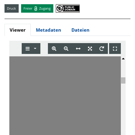
Druck
Freier
Zugang
Viewer
Metadaten
Dateien