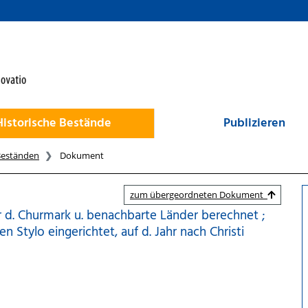
Historische Bestände
Publizieren
Beständen
Dokument
zum übergeordneten Dokument
r d. Churmark u. benachbarte Länder berechnet ;
hen Stylo eingerichtet, auf d. Jahr nach Christi