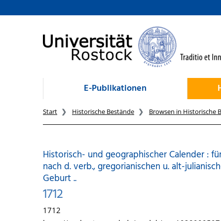
zum Inhalt
E-Publikationen
Start
Historische Bestände
Browsen in Historische 
Historisch- und geographischer Calender : fü
nach d. verb., gregorianischen u. alt-julianisc
Geburt ..
1712
1712