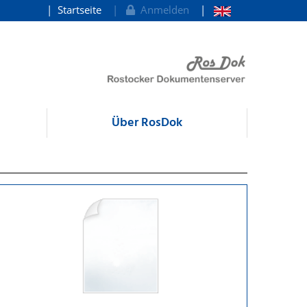
Startseite
Anmelden
Über RosDok