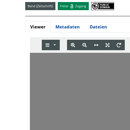
Band (Zeitschrift)
Freier
Zugang
Viewer
Metadaten
Dateien