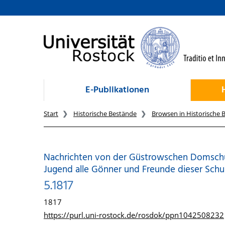
zum Inhalt
E-Publikationen
Start
Historische Bestände
Browsen in Historische 
Nachrichten von der Güstrowschen Domschule
Jugend alle Gönner und Freunde dieser Schu
5.1817
1817
https://purl.uni-rostock.de/rosdok/ppn1042508232