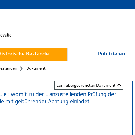
Historische Bestände
Publizieren
Beständen
Dokument
zum übergeordneten Dokument
 : womit zu der ... anzustellenden Prüfung der
le mit gebührender Achtung einladet