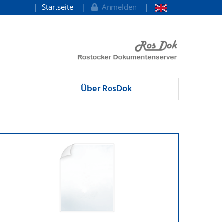
Startseite
Anmelden
Über RosDok