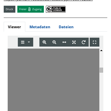
Druck
Freier
Zugang
Viewer
Metadaten
Dateien