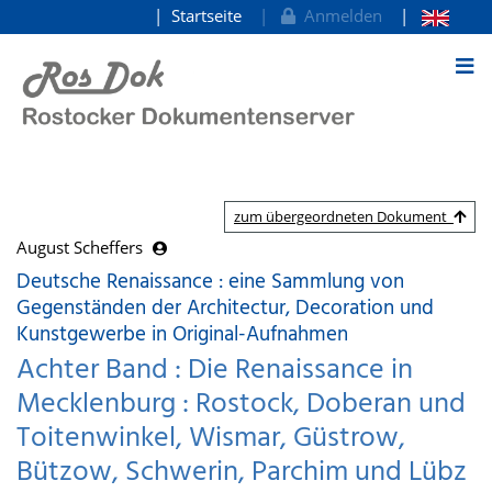
Startseite
Anmelden
zum Inhalt
zum übergeordneten Dokument
August Scheffers
Deutsche Renaissance : eine Sammlung von
Gegenständen der Architectur, Decoration und
Kunstgewerbe in Original-Aufnahmen
Achter Band : Die Renaissance in
Mecklenburg : Rostock, Doberan und
Toitenwinkel, Wismar, Güstrow,
Bützow, Schwerin, Parchim und Lübz