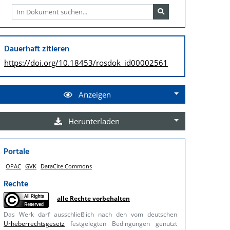
Dauerhaft zitieren
https://doi.org/
10.18453/rosdok_id00002561
Anzeigen
Herunterladen
Portale
OPAC
GVK
DataCite Commons
Rechte
alle Rechte vorbehalten
Das Werk darf ausschließlich nach den vom deutschen
Urheberrechtsgesetz
festgelegten Bedingungen genutzt