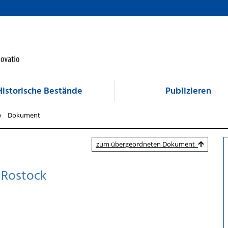
Historische Bestände
Publizieren
Dokument
zum übergeordneten Dokument
k Rostock