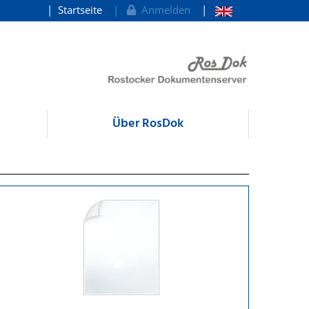
Startseite
Anmelden
Über RosDok