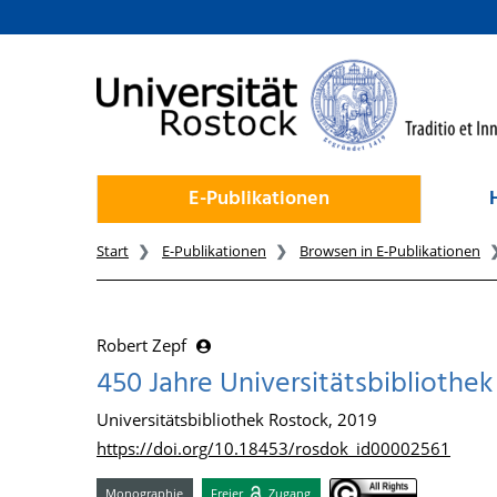
zum Inhalt
E-Publikationen
Start
E-Publikationen
Browsen in E-Publikationen
Robert Zepf
450 Jahre Universitätsbibliothe
Universitätsbibliothek Rostock, 2019
https://doi.org/10.18453/rosdok_id00002561
Monographie
Freier
Zugang