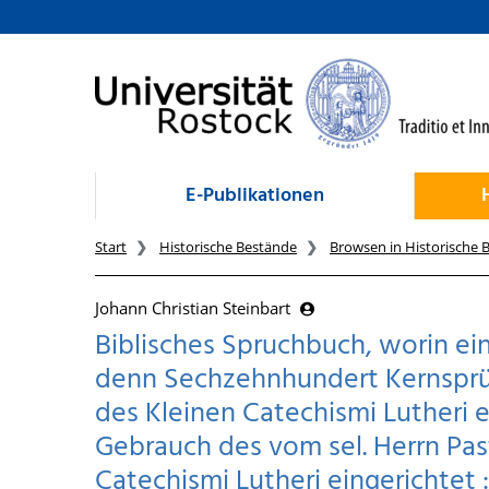
zum Inhalt
E-Publikationen
Start
Historische Bestände
Browsen in Historische 
Johann Christian Steinbart
Biblisches Spruchbuch, worin ei
denn Sechzehnhundert Kernsprüc
des Kleinen Catechismi Lutheri 
Gebrauch des vom sel. Herrn Past
Catechismi Lutheri eingerichtet 