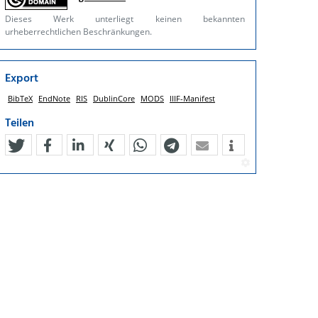
Dieses Werk unterliegt keinen bekannten
urheberrechtlichen Beschränkungen.
Export
BibTeX
EndNote
RIS
DublinCore
MODS
IIIF-Manifest
Teilen
tweet
teilen
mitteilen
teilen
teilen
teilen
mail