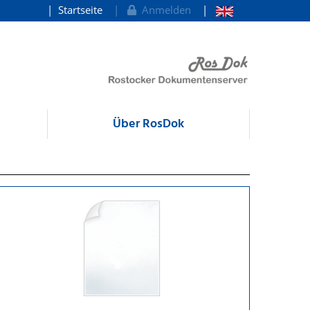
Startseite
Anmelden
Über RosDok