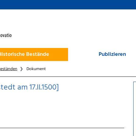
Historische Bestände
Publizieren
Beständen
Dokument
edt am 17.II.1500]