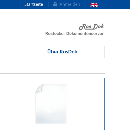
Startseite
Anmelden
Über RosDok