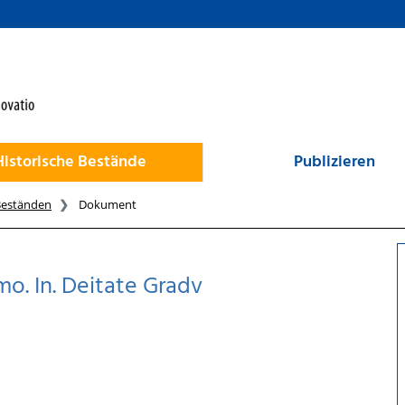
Historische Bestände
Publizieren
Beständen
Dokument
o. In. Deitate Gradv