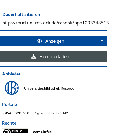
Dauerhaft zitieren
https://purl.uni-rostock.de/
rosdok/ppn1003348513
Anzeigen
Herunterladen
Anbieter
Universitätsbibliothek Rostock
Portale
OPAC
GVK
VD18
Digitale Bibliothek MV
Rechte
gemeinfrei