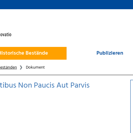
Historische Bestände
Publizieren
Beständen
Dokument
tibus Non Paucis Aut Parvis