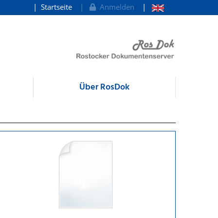
Startseite
Anmelden
Über RosDok