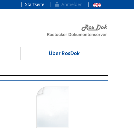
Startseite
Anmelden
Über RosDok