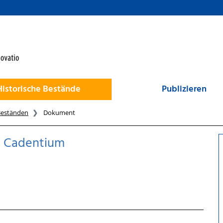
Historische Bestände
Publizieren
Beständen
Dokument
s Cadentium