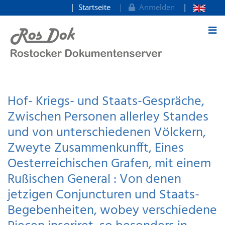
Startseite
Anmelden
zum Inhalt
Hof- Kriegs- und Staats-Gespräche,
Zwischen Personen allerley Standes
und von unterschiedenen Völckern,
Zweyte Zusammenkunfft, Eines
Oesterreichischen Grafen, mit einem
Rußischen General : Von denen
jetzigen Conjuncturen und Staats-
Begebenheiten, wobey verschiedene