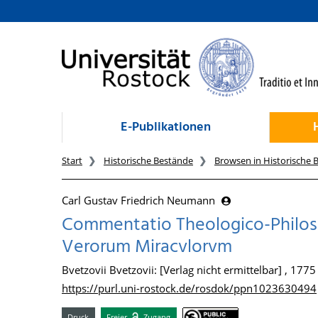
zum Inhalt
E-Publikationen
Start
Historische Bestände
Browsen in Historische 
Carl Gustav Friedrich Neumann
Commentatio Theologico-Philo
Verorum Miracvlorvm
Bvetzovii Bvetzovii: [Verlag nicht ermittelbar] , 1775
https://purl.uni-rostock.de/rosdok/ppn1023630494
Druck
Freier
Zugang