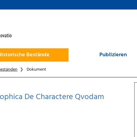
Historische Bestände
Publizieren
Beständen
Dokument
sophica De Charactere Qvodam