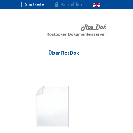
Startseite
Anmelden
Über RosDok