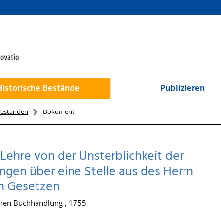
Historische Bestände
Publizieren
Beständen
Dokument
Lehre von der Unsterblichkeit der
gen über eine Stelle aus des Herrn
n Gesetzen
schen Buchhandlung , 1755