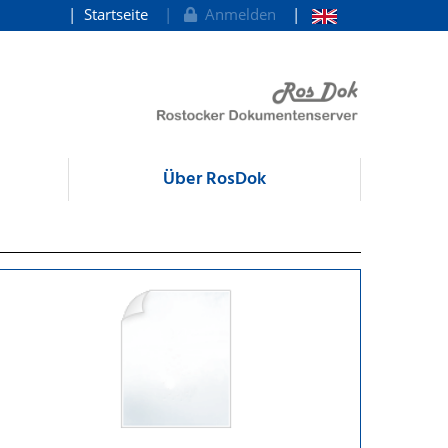
Startseite
Anmelden
Über RosDok