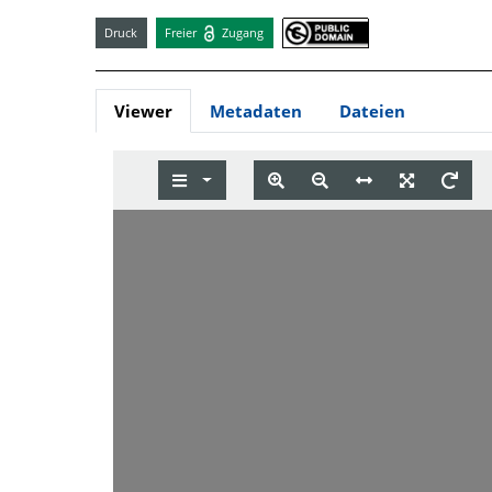
Druck
Freier
Zugang
Viewer
Metadaten
Dateien