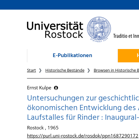
zum Inhalt
E-Publikationen
Start
Historische Bestände
Browsen in Historische 
Ernst Kulpe
Untersuchungen zur geschichtlic
ökonomischen Entwicklung des 
Laufstalles für Rinder : Inaugural
Rostock , 1965
https://purl.uni-rostock.de/rosdok/ppn1687290172