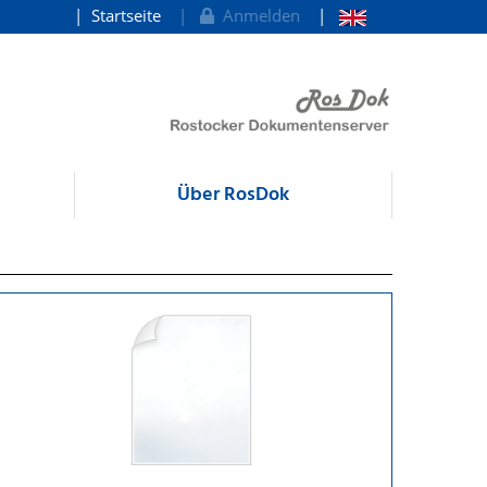
Startseite
Anmelden
Über RosDok