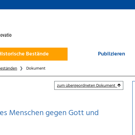
Historische Bestände
Publizieren
Beständen
Dokument
zum übergeordneten Dokument
n des Menschen gegen Gott und
5