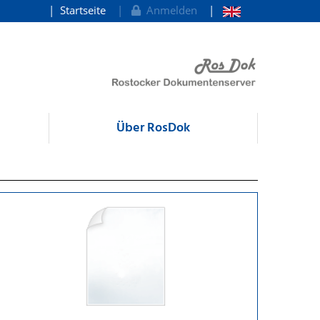
Startseite
Anmelden
Über RosDok