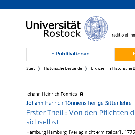
zum Inhalt
E-Publikationen
Start
Historische Bestände
Browsen in Historische 
Johann Heinrich Tönnies
Johann Henrich Tönniens heilige Sittenlehre
Erster Theil : Von den Pflichte
sichselbst
Hamburg Hamburg: [Verlag nicht ermittelbar] , 177