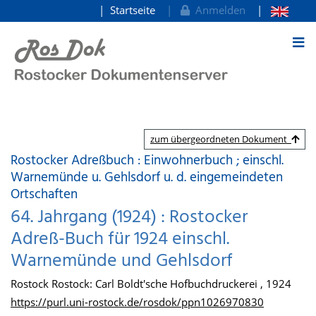
Startseite
Anmelden
zum Inhalt
zum übergeordneten Dokument
Rostocker Adreßbuch : Einwohnerbuch ; einschl.
Warnemünde u. Gehlsdorf u. d. eingemeindeten
Ortschaften
64. Jahrgang (1924) : Rostocker
Adreß-Buch für 1924 einschl.
Warnemünde und Gehlsdorf
Rostock Rostock: Carl Boldt'sche Hofbuchdruckerei , 1924
https://purl.uni-rostock.de/rosdok/ppn1026970830