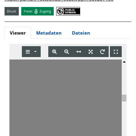
Druck
Freier
Zugang
Viewer
Metadaten
Dateien