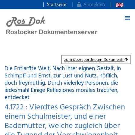
Startseite
Anmelden
zum Inhalt
zum übergeordneten Dokument
Die Entlarffte Welt, Nach ihrer eignen Gestalt, in
Schimpff und Ernst, zur Lust und Nutz, höfflich,
doch freymüthig, Durch vielerley Personen, die
iedesmahl Einige Reflexiones morales tractiren,
entdecket
4.1722 : Vierdtes Gespräch Zwischen
einem Schulmeister, und einer
Bademutter, welche zugleich über