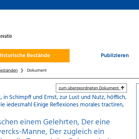
Historische Bestände
Publizieren
Beständen
Dokument
zum übergeordneten Dokument
, in Schimpff und Ernst, zur Lust und Nutz, höfflich,
ie iedesmahl Einige Reflexiones morales tractiren,
schen einem Gelehrten, Der eine
ercks-Manne, Der zugleich ein