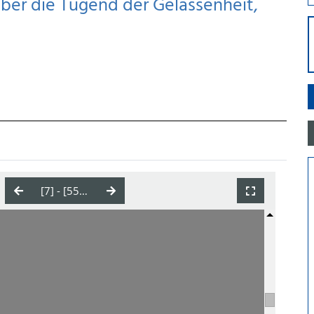
über die Tugend der Gelassenheit,