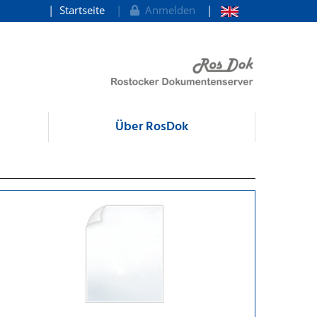
Startseite
Anmelden
Über RosDok