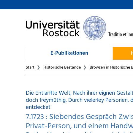
zum Inhalt
E-Publikationen
Start
Historische Bestände
Browsen in Historische 
Die Entlarffte Welt, Nach ihrer eignen Gestalt
doch freymüthig, Durch vielerley Personen, d
entdecket
7.1723 : Siebendes Gespräch Zwi
Privat-Person, und einem Handw