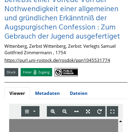
benebst einer Vorrede Von der
Nothwendigkeit einer allgemeinen
und gründlichen Erkänntniß der
Augspurgischen Confession : Zum
Gebrauch der Jugend ausgefertiget
Wittenberg, Zerbst Wittenberg, Zerbst: Verlegts Samuel
Gottfried Zimmermann , 1754
https://purl.uni-rostock.de/rosdok/ppn1045531774
Druck
Freier
Zugang
Viewer
Metadaten
Dateien