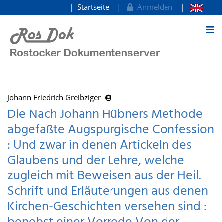
Startseite
Anmelden
zum Inhalt
Johann Friedrich Greibziger
Die Nach Johann Hübners Methode
abgefaßte Augspurgische Confession
: Und zwar in denen Artickeln des
Glaubens und der Lehre, welche
zugleich mit Beweisen aus der Heil.
Schrift und Erläuterungen aus denen
Kirchen-Geschichten versehen sind :