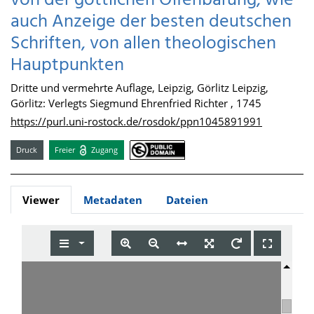
von der göttlichen Offenbarung, wie
auch Anzeige der besten deutschen
Schriften, von allen theologischen
Hauptpunkten
Dritte und vermehrte Auflage, Leipzig, Görlitz Leipzig,
Görlitz: Verlegts Siegmund Ehrenfried Richter , 1745
https://purl.uni-rostock.de/rosdok/ppn1045891991
Druck
Freier
Zugang
Viewer
Metadaten
Dateien