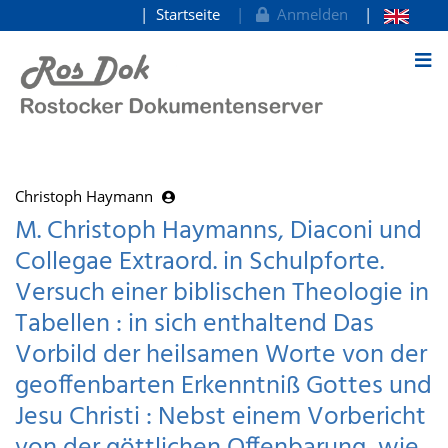
Startseite
Anmelden
zum Inhalt
Christoph Haymann
M. Christoph Haymanns, Diaconi und
Collegae Extraord. in Schulpforte.
Versuch einer biblischen Theologie in
Tabellen : in sich enthaltend Das
Vorbild der heilsamen Worte von der
geoffenbarten Erkenntniß Gottes und
Jesu Christi : Nebst einem Vorbericht