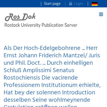
Start page
Login
goto contents
Als Der Hoch-Edelgebohrene ... Herr
Ernst Johann Friderich Mantzel/ Juris
und Phil. Doct. ... Durch einhelligen
Schluß Amplissimi Senatus
Rostochiensis Die vacirende
Professionem Institutionum erhielte,
Hat bey der solennen Introduction
desselben Seine wohlmeynende