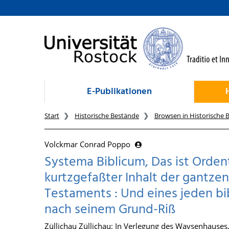
zum Inhalt
E-Publikationen
Start
Historische Bestände
Browsen in Historische 
Volckmar Conrad Poppo
Systema Biblicum, Das ist Orde
kurtzgefaßter Inhalt der gantzen
Testaments : Und eines jeden bi
nach seinem Grund-Riß
Züllichau Züllichau: In Verlegung des Waysenhauses