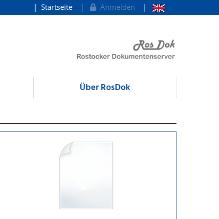
Startseite
Anmelden
Über RosDok