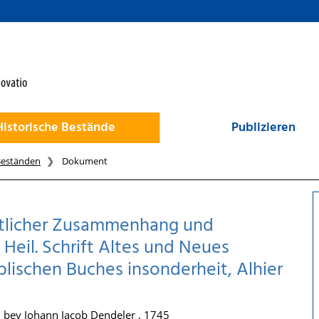
Historische Bestände
Publizieren
Beständen
Dokument
ntlicher Zusammenhang und
 Heil. Schrift Altes und Neues
blischen Buches insonderheit, Alhier
, bey Johann Jacob Dendeler , 1745