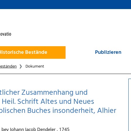
Historische Bestände
Publizieren
Beständen
Dokument
ntlicher Zusammenhang und
 Heil. Schrift Altes und Neues
blischen Buches insonderheit, Alhier
, bey Johann Jacob Dendeler , 1745