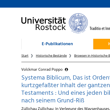
zum Inhalt
E-Publikationen
Start
Historische Bestände
Browsen in Historische 
Volckmar Conrad Poppo
Systema Biblicum, Das ist Orde
kurtzgefaßter Inhalt der gantzen
Testaments : Und eines jeden bi
nach seinem Grund-Riß
Züllichau Züllichau: In Verlegung des Waysenhauses