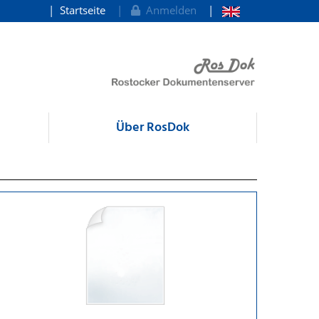
Startseite
Anmelden
Über RosDok