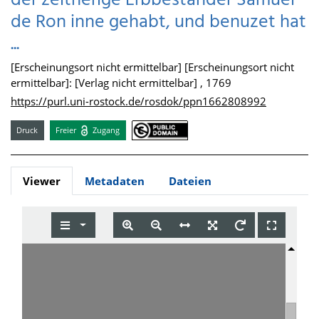
der zeitherige Erbbeständer Samuel
de Ron inne gehabt, und benuzet hat
...
[Erscheinungsort nicht ermittelbar] [Erscheinungsort nicht
ermittelbar]: [Verlag nicht ermittelbar] , 1769
https://purl.uni-rostock.de/rosdok/ppn1662808992
Druck
Freier
Zugang
Viewer
Metadaten
Dateien