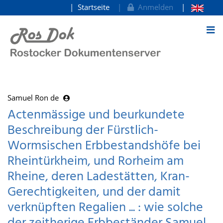
Startseite
Anmelden
zum Inhalt
Samuel Ron de
Actenmässige und beurkundete
Beschreibung der Fürstlich-
Wormsischen Erbbestandshöfe bei
Rheintürkheim, und Rorheim am
Rheine, deren Ladestätten, Kran-
Gerechtigkeiten, und der damit
verknüpften Regalien ... : wie solche