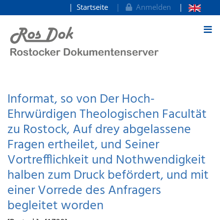
Startseite
Anmelden
zum Inhalt
Informat, so von Der Hoch-
Ehrwürdigen Theologischen Facultät
zu Rostock, Auf drey abgelassene
Fragen ertheilet, und Seiner
Vortrefflichkeit und Nothwendigkeit
halben zum Druck befördert, und mit
einer Vorrede des Anfragers
begleitet worden