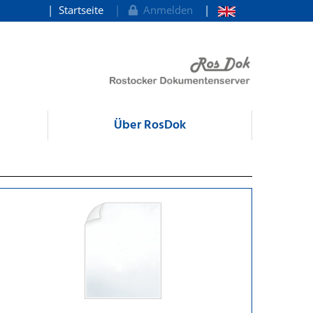
Startseite
Anmelden
Über RosDok