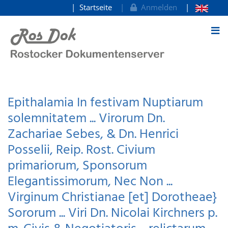
Startseite
Anmelden
zum Inhalt
Epithalamia In festivam Nuptiarum
solemnitatem ... Virorum Dn.
Zachariae Sebes, & Dn. Henrici
Posselii, Reip. Rost. Civium
primariorum, Sponsorum
Elegantissimorum, Nec Non ...
Virginum Christianae [et] Dorotheae}
Sororum ... Viri Dn. Nicolai Kirchners p.