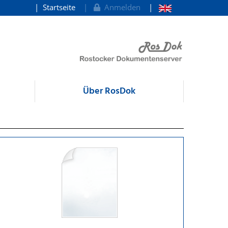
Startseite
Anmelden
Über RosDok