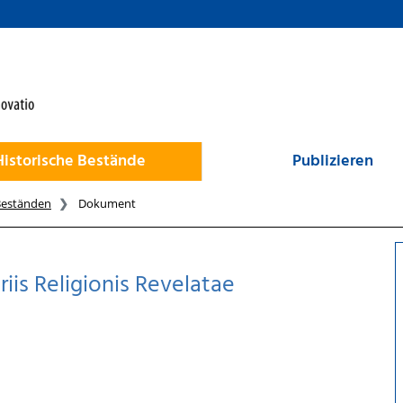
Historische Bestände
Publizieren
Beständen
Dokument
iis Religionis Revelatae