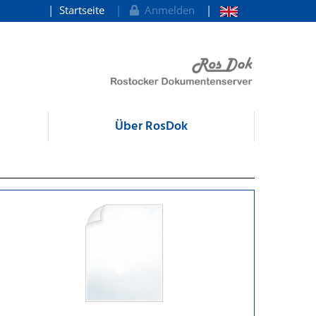
Startseite
Anmelden
Über RosDok