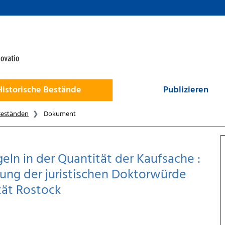
Historische Bestände
Publizieren
Beständen
Dokument
eln in der Quantität der Kaufsache :
gung der juristischen Doktorwürde
ität Rostock